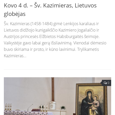
Kovo 4 d. – Šv. Kazimieras, Lietuvos
globėjas
Šv. Kazimieras (1458-1484) gimė Lenkijos karaliaus ir
Lietuvos didžiojo kunigaikščio Kazimiero Jogailaičio ir
Austrijos princesės Elžbietos Habsburgaitės šeimoje.
Vaikystėje gavo labai gerą išsilavinimą. Vienodai dėmesio
buvo skiriama ir proto, ir kūno lavinimui. Trylikametis
Kazimieras...
0