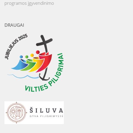
programos įgyvendinimo
DRAUGAI