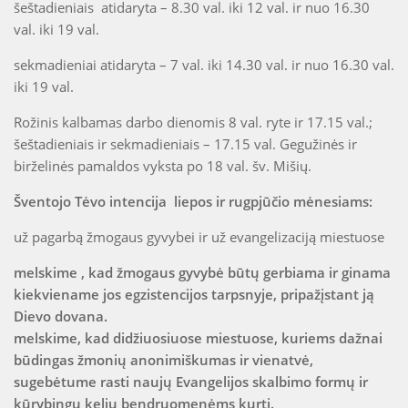
šeštadieniais atidaryta – 8.30 val. iki 12 val. ir nuo 16.30
val. iki 19 val.
sekmadieniai atidaryta – 7 val. iki 14.30 val. ir nuo 16.30 val.
iki 19 val.
Rožinis kalbamas darbo dienomis 8 val. ryte ir 17.15 val.;
šeštadieniais ir sekmadieniais – 17.15 val. Gegužinės ir
birželinės pamaldos vyksta po 18 val. šv. Mišių.
Šventojo Tėvo intencija liepos ir rugpjūčio mėnesiams:
už pagarbą žmogaus gyvybei ir už evangelizaciją miestuose
melskime , kad žmogaus gyvybė būtų gerbiama ir ginama
kiekviename jos egzistencijos tarpsnyje, pripažįstant ją
Dievo dovana.
melskime, kad didžiuosiuose miestuose, kuriems dažnai
būdingas žmonių anonimiškumas ir vienatvė,
sugebėtume rasti naujų Evangelijos skalbimo formų ir
kūrybingų kelių bendruomenėms kurti.