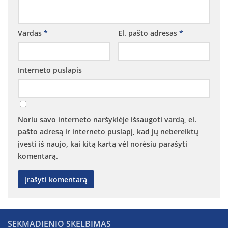
Vardas
*
El. pašto adresas
*
Interneto puslapis
Noriu savo interneto naršyklėje išsaugoti vardą, el.
pašto adresą ir interneto puslapį, kad jų nebereiktų
įvesti iš naujo, kai kitą kartą vėl norėsiu parašyti
komentarą.
SEKMADIENIO SKELBIMAS