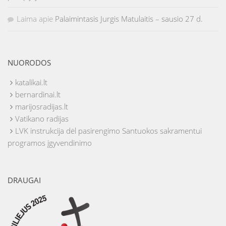
Laima
apie
Palaimintasis Jurgis Matulaitis – sausio 27 d.
NUORODOS
katalikai.lt
bernardinai.lt
marijosradijas.lt
Vatikano radijas
LVK instrukcija dėl pasirengimo Santuokos sakramentui
programos įgyvendinimo
DRAUGAI