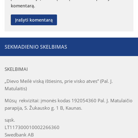
komentarą.
SEKMADIENIO SKELBIMAS
SKELBIMAI
„Dievo Meilė viską ištiesins, prie visko atves” (Pal. J.
Matulaitis)
Mūsų rekvizitai: įmonės kodas 192054360 Pal. J. Matulaičio
parapija, S. Žukausko g. 1 B, Kaunas.
sąsk.
LT117300010002266360
Swedbank AB