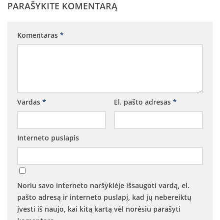
PARAŠYKITE KOMENTARĄ
Komentaras
*
Vardas
*
El. pašto adresas
*
Interneto puslapis
Noriu savo interneto naršyklėje išsaugoti vardą, el.
pašto adresą ir interneto puslapį, kad jų nebereiktų
įvesti iš naujo, kai kitą kartą vėl norėsiu parašyti