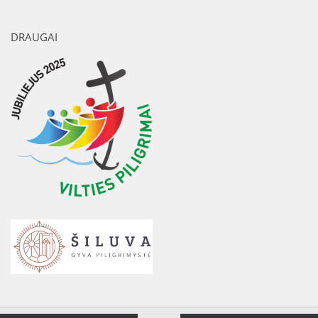
DRAUGAI