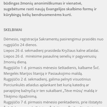
būdingas žmonių anonimiškumas ir vienatvė,
sugebėtume rasti naujų Evangelijos skalbimo formų ir
kūrybingų kelių bendruomenėms kurti.
SKELBIMAI
Dėmesio, registracija Sakramentų pasirengimui prasidės nuo
rugpjūčio 24 dienos.
Liepos 26 d. sekmadienį prasideda Kryžiaus kalne atlaidai.
Liepos 26 d. minėsime pasaulinę senelių ir pagyvenusių
žmonių dieną.
Rugpjūčio 1 d. pirmasis mėnesio šeštadienis, kalbame Švč.
Mergelės Marijos litaniją ir Pasiaukojimo maldą.
Rugpjūčio 2 d. sekmadienį, galima pelnyti visuotinius
Porciunkulės atlaidus aplankant bet kurią katedrą ar
parapijinę bažnyčią ir ten sukalbant „Tėve mūsų’ maldą ir
Tikėjimo išpažinimą.
Rugpjūčio 7 d. pirmasis mėnesio penktadienis, prie išstatyto