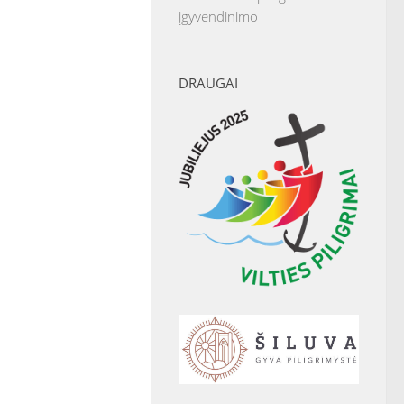
įgyvendinimo
DRAUGAI