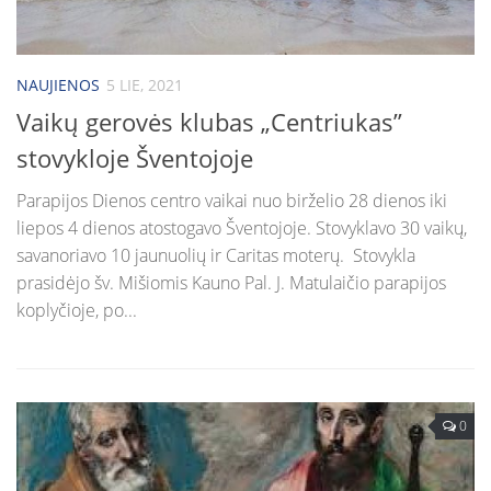
NAUJIENOS
5 LIE, 2021
Vaikų gerovės klubas „Centriukas”
stovykloje Šventojoje
Parapijos Dienos centro vaikai nuo birželio 28 dienos iki
liepos 4 dienos atostogavo Šventojoje. Stovyklavo 30 vaikų,
savanoriavo 10 jaunuolių ir Caritas moterų. Stovykla
prasidėjo šv. Mišiomis Kauno Pal. J. Matulaičio parapijos
koplyčioje, po...
0