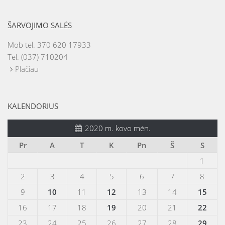
ŠARVOJIMO SALĖS
Mob tel. 370 620 17933
Tel. (037) 710204
Plačiau
KALENDORIUS
2020 m. kovo mėn.
Pr
A
T
K
Pn
Š
S
1
2
3
4
5
6
7
8
9
10
11
12
13
14
15
16
17
18
19
20
21
22
23
24
25
26
27
28
29