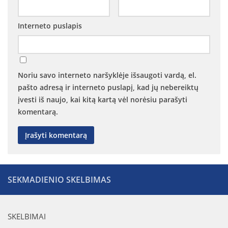
Interneto puslapis
Noriu savo interneto naršyklėje išsaugoti vardą, el.
pašto adresą ir interneto puslapį, kad jų nebereiktų
įvesti iš naujo, kai kitą kartą vėl norėsiu parašyti
komentarą.
SEKMADIENIO SKELBIMAS
SKELBIMAI